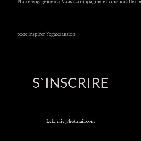
Notre engagement : Vous accompagner et vous outiller po
texte inspirer Yogaxpansion
S`INSCRIRE
Leb.julie@hotmail.com