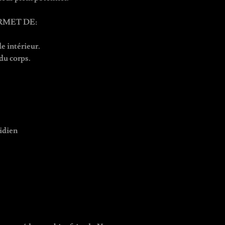
RMET DE:
e intérieur.
 du corps.
tidien