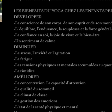
LES BIENFAITS DU YOGA CHEZ LES ENFANTS PE
DÉVELOPPER
-La conscience de son corps, de son esprit et de son mond
-L' équilibre, l'endurance, la souplesse et la force général
-La confiance en soi, la joie de vivre et le bien-être.
-Un sentiment de calme
DIMINUER
-Le stress, l'anxiété et l'agitation
-La fatigue
-Les tensions physiques et mentales accumulées au quo
-La timidité
AMÉLIORER
-La concentration, La capacité d`attention
-La qualité du sommeil
-Le climat de classe
-La gestion des émotions
-L`état de la santé physique et mental