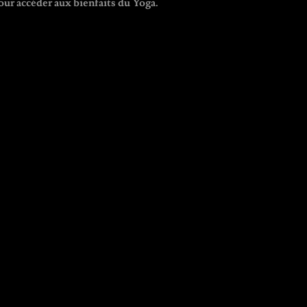
ur accéder aux bienfaits du Yoga.