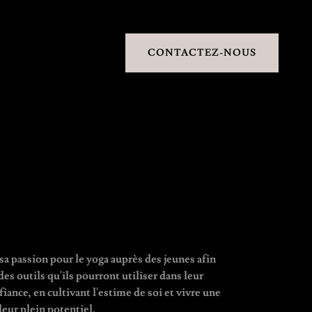
CONTACTEZ-NOUS
a passion pour le yoga auprès des jeunes afin
es outils qu'ils pourront utiliser dans leur
fiance, en cultivant l'estime de soi et vivre une
leur plein potentiel.